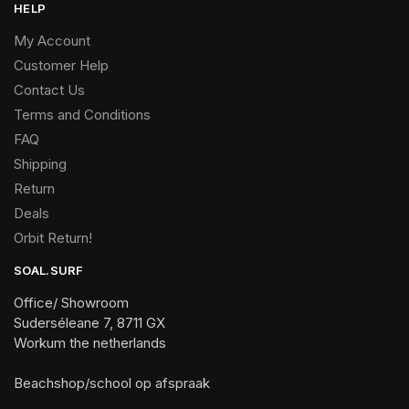
HELP
My Account
Customer Help
Contact Us
Terms and Conditions
FAQ
Shipping
Return
Deals
Orbit Return!
SOAL.SURF
Office/ Showroom
Suderséleane 7, 8711 GX
Workum the netherlands
Beachshop/school op afspraak