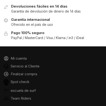
Devoluciones fáciles en 14 días
Garantía de devolución de dinero de 14 días
Garantía internacional
Ofrecido en el país de uso
Pago 100% seguro
PayPal / MasterCard / Visa / Klarna / in3 / iDeal
Mi cuenta
Servicio al Cliente
Finalizar compra
Spot check
escuela de surf
Team Riders