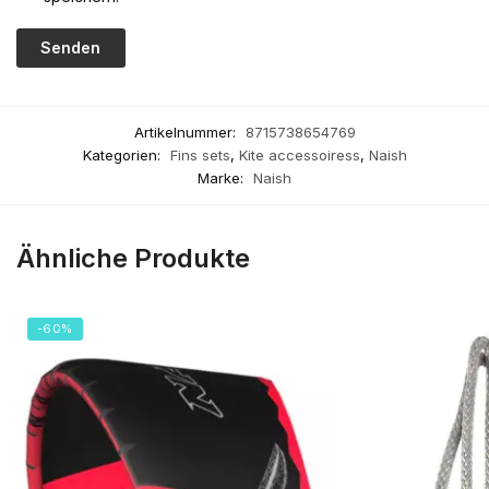
Artikelnummer:
8715738654769
Kategorien:
Fins sets
,
Kite accessoiress
,
Naish
Marke:
Naish
Ähnliche Produkte
-60%