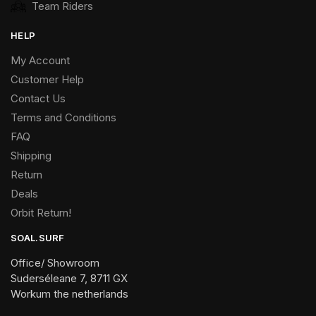
Team Riders
HELP
My Account
Customer Help
Contact Us
Terms and Conditions
FAQ
Shipping
Return
Deals
Orbit Return!
SOAL.SURF
Office/ Showroom
Suderséleane 7, 8711 GX
Workum the netherlands