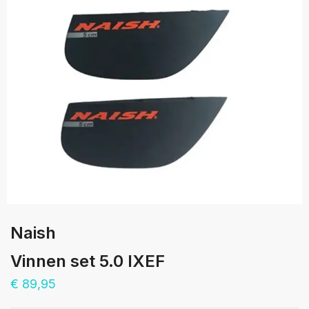
Naish
Vinnen set 5.0 IXEF
€
89,95