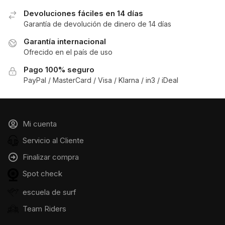
Devoluciones fáciles en 14 días
Garantía de devolución de dinero de 14 días
Garantía internacional
Ofrecido en el país de uso
Pago 100% seguro
PayPal / MasterCard / Visa / Klarna / in3 / iDeal
Mi cuenta
Servicio al Cliente
Finalizar compra
Spot check
escuela de surf
Team Riders