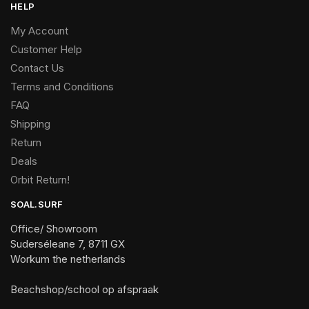
HELP
My Account
Customer Help
Contact Us
Terms and Conditions
FAQ
Shipping
Return
Deals
Orbit Return!
SOAL.SURF
Office/ Showroom
Suderséleane 7, 8711 GX
Workum the netherlands
Beachshop/school op afspraak